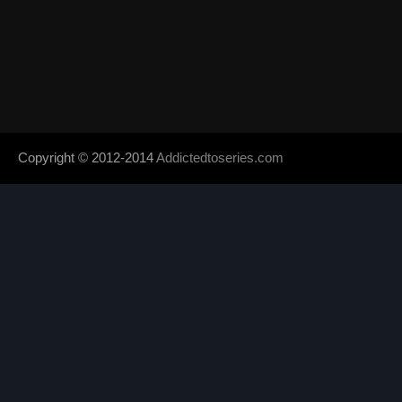
Copyright © 2012-2014
Addictedtoseries.com
- Designed by
SoraTem