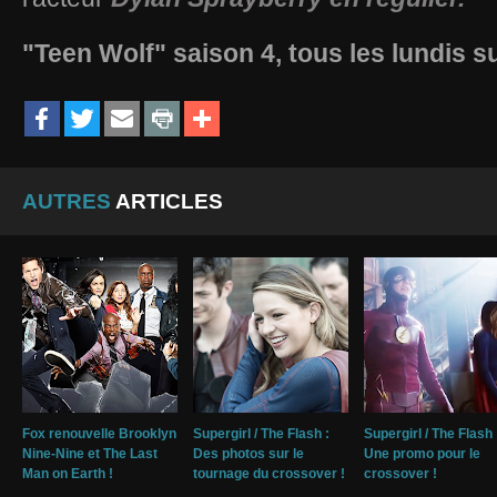
"Teen Wolf" saison 4, tous les lundis 
AUTRES
ARTICLES
Fox renouvelle Brooklyn
Supergirl / The Flash :
Supergirl / The Flash 
Nine-Nine et The Last
Des photos sur le
Une promo pour le
Man on Earth !
tournage du crossover !
crossover !