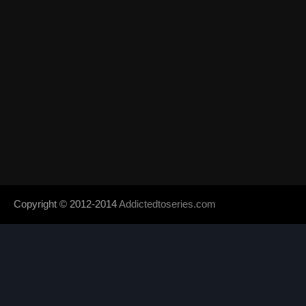
Copyright © 2012-2014
Addictedtoseries.com
- Designed by
SoraTem