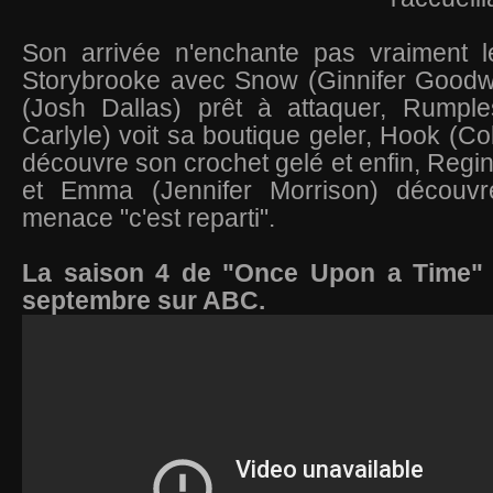
Son arrivée n'enchante pas vraiment l
Storybrooke avec Snow (
Ginnifer Goodw
(
Josh Dallas) prêt à attaquer,
Rumples
Carlyle)
voit sa boutique geler, Hook (
Co
découvre son crochet gelé et enfin, Regin
et Emma (Jennifer Morrison) découvre
menace "c'est reparti".
La saison 4 de "Once Upon a Time" 
septembre sur ABC.