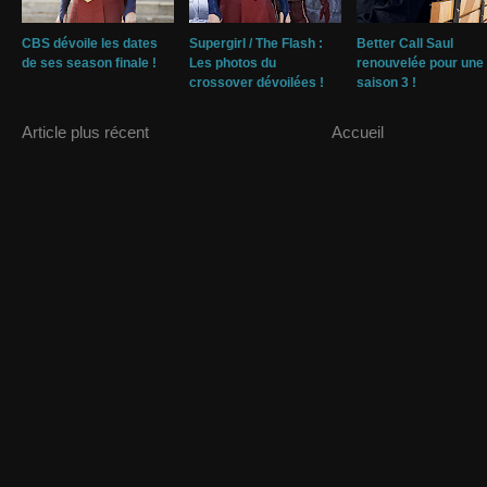
CBS dévoile les dates
Supergirl / The Flash :
Better Call Saul
de ses season finale !
Les photos du
renouvelée pour une
crossover dévoilées !
saison 3 !
Article plus récent
Accueil