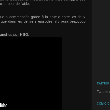
sœur pour de l'aide.
série a commencée grâce à la chimie entre les deux
que dans les derniers épisodes, il y aura beaucoup
imanches sur HBO.
TWITTER
Tweets 
COMIC-C