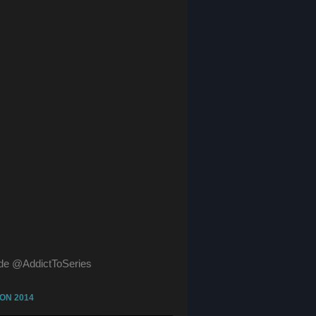
de @AddictToSeries
ON 2014