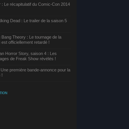
 : Le récapitulatif du Comic-Con 2014
king Dead : Le trailer de la saison 5
 Bang Theory : Le tournage de la
 est officiellement retardé !
n Horror Story, saison 4 : Les
ages de Freak Show révélés !
 Une première bande-annonce pour la
 !
TION