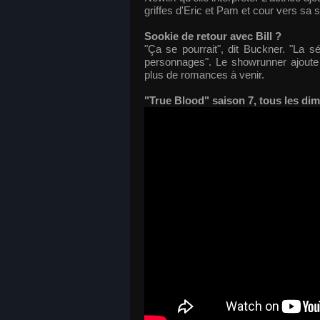
griffes d'Eric et Pam et cour vers sa 
Sookie de retour avec Bill ?
"Ça se pourrait", dit Buckner. "La 
personnages". Le showrunner ajoute 
plus de romances à venir.
"True Blood" saison 7, tous les d