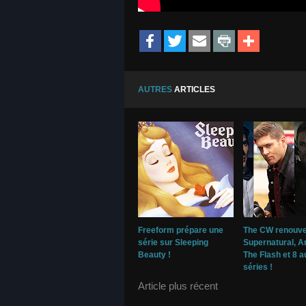
AUTRES
ARTICLES
Freeform prépare une
The CW renouve
série sur Sleeping
Supernatural, A
Beauty !
The Flash et 8 a
séries !
Article plus récent