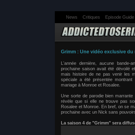
News
Critiques
Episode Guide
Grimm : Une vidéo exclusive du 
L'année dernière, aucune bande-an
prochaine saison avait été dévoilé 
mais histoire de ne pas venir les
spéciale a été présentée montrant
mariage à Monroe et Rosalee.
Une sorte de parodie bien marrante 
révèle que si elle ne trouve pas so
Rosalee et Monroe. En bref, on se ma
prochaine avec un Nick sans pouvoirs
La saison 4 de "Grimm" sera diffus