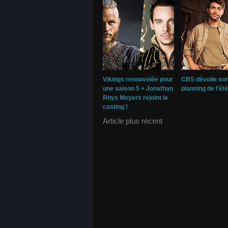
Vikings renouvelée pour
CBS dévoile so
une saison 5 + Jonathan
planning de l'ét
Rhys Meyers rejoint le
casting !
Article plus récent