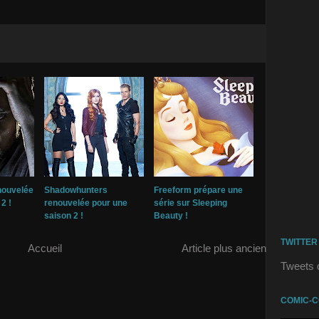
nouvelée
Shadowhunters
Freeform prépare une
2 !
renouvelée pour une
série sur Sleeping
saison 2 !
Beauty !
TWITTER
Accueil
Article plus ancien
Tweets 
COMIC-C