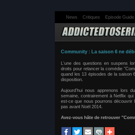
News
Critiques
Episode Guide
Community : La saison 6 ne déb
L'une des questions en suspens lo
droits pour relancer la comédie "Co
quand les 13 épisodes de la saison 6
disposition.
Aujourd'hui nous apprenons lors d
semaine, contrairement à Netflix qui
est-ce que nous pourrons découvrir l
pas avant
Noël 2014.
Avez-vous hâte de retrouver "Com