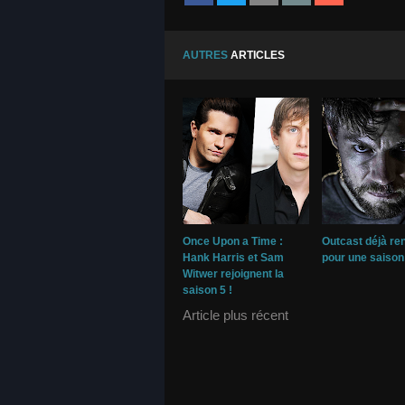
AUTRES
ARTICLES
Once Upon a Time :
Outcast déjà re
Hank Harris et Sam
pour une saison 
Witwer rejoignent la
saison 5 !
Article plus récent