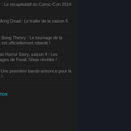
 : Le récapitulatif du Comic-Con 2014
king Dead : Le trailer de la saison 5
 Bang Theory : Le tournage de la
 est officiellement retardé !
n Horror Story, saison 4 : Les
ages de Freak Show révélés !
 Une première bande-annonce pour la
 !
TION