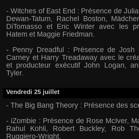
- Witches of East End : Présence de Jul
Dewan-Tatum, Rachel Boston, Mädchen
DiTomasso et Eric Winter avec les pr
Hatem et Maggie Friedman.
- Penny Dreadful : Présence de Josh 
Carney et Harry Treadaway avec le créa
et producteur exécutif John Logan, a
Tyler.
Vendredi 25 juillet
- The Big Bang Theory : Présence des sc
- iZombie : Présence de Rose McIver, M
Rahul Kohli, Robert Buckley, Rob T
Ruggiero-Wright.