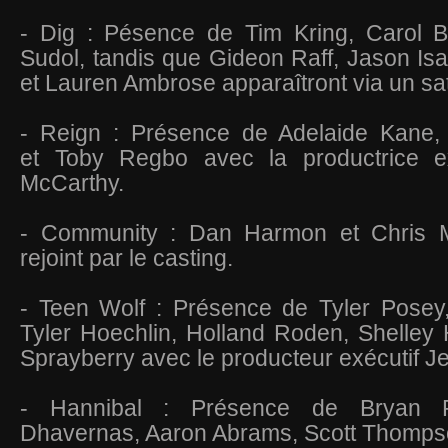
- Dig : Pésence de
Tim Kring, Carol 
Sudol, tandis que
Gideon Raff, Jason Is
et
Lauren Ambrose apparaîtront via un sate
- Reign : Présence de A
delaide Kane,
et
Toby Regbo avec la productrice 
McCarthy.
- Community :
Dan Harmon et Chris 
rejoint par le casting.
- Teen Wolf : Présence de Tyler Posey,
Tyler Hoechlin, Holland Roden, Shelley
Sprayberry avec le producteur exécutif Je
- Hannibal : Présence de Bryan Fu
Dhavernas, Aaron Abrams, Scott Thompso