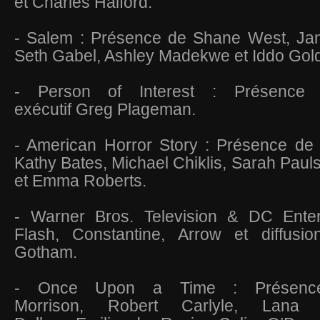
et Charles Halford.
- Salem : Présence de Shane West, Ja
Seth Gabel, Ashley Madekwe et Iddo Gol
- Person of Interest : Présence 
exécutif Greg Plageman.
- American Horror Story : Présence de 
Kathy Bates, Michael Chiklis, Sarah Paul
et Emma Roberts.
- Warner Bros. Television & DC Enter
Flash, Constantine, Arrow et diffusi
Gotham.
- Once Upon a Time : Présence
Morrison, Robert Carlyle, Lana P