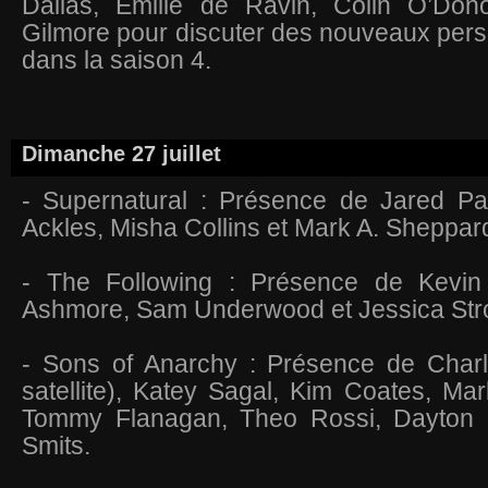
Dallas, Emilie de Ravin, Colin O’Don
Gilmore pour discuter des nouveaux per
dans la saison 4.
Dimanche 27 juillet
- Supernatural : Présence de Jared Pa
Ackles, Misha Collins et Mark A. Sheppar
- The Following : Présence de Kevi
Ashmore, Sam Underwood et Jessica Str
- Sons of Anarchy : Présence de Char
satellite), Katey Sagal, Kim Coates, Ma
Tommy Flanagan, Theo Rossi, Dayton C
Smits.