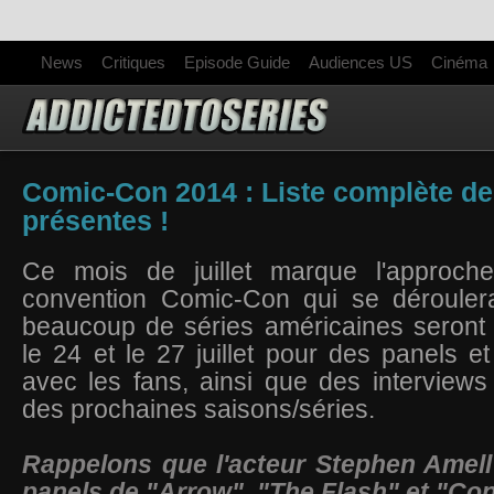
News
Critiques
Episode Guide
Audiences US
Cinéma
Comic-Con 2014 : Liste complète de
présentes !
Ce mois de juillet marque l'approch
convention Comic-Con qui se dérouler
beaucoup de séries américaines seront 
le 24 et le 27 juillet pour des panels e
avec les fans, ainsi que des interview
des prochaines saisons/séries.
Rappelons que l'acteur Stephen Amell
panels de "Arrow", "The Flash" et "Co