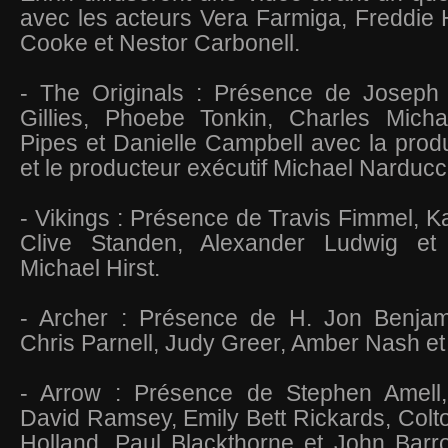
avec les acteurs Vera Farmiga, Freddie 
Cooke et Nestor Carbonell.
- The Originals : Présence de Joseph
Gillies, Phoebe Tonkin, Charles Mich
Pipes et Danielle Campbell avec la produt
et le producteur exécutif Michael Narducc
- Vikings : Présence de Travis Fimmel, K
Clive Standen, Alexander Ludwig et
Michael Hirst.
- Archer : Présence de H. Jon Benjami
Chris Parnell, Judy Greer, Amber Nash e
- Arrow : Présence de Stephen Amell,
David Ramsey, Emily Bett Rickards, Colt
Holland, Paul Blackthorne et John Bar