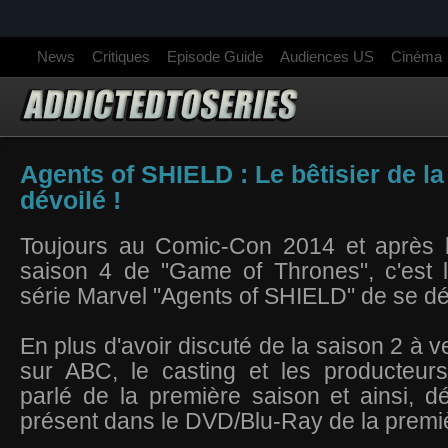
News
Critiques
Episode Guide
Audiences US
Cinéma
Agents of SHIELD : Le bêtisier de la
dévoilé !
Toujours au Comic-Con 2014 et après le
saison 4 de "Game of Thrones", c'est l
série Marvel "Agents of SHIELD" de se dé
En plus d'avoir discuté de la saison 2 à 
sur ABC, le casting et les producteur
parlé de la première saison et ainsi, dév
présent dans le DVD/Blu-Ray de la premi