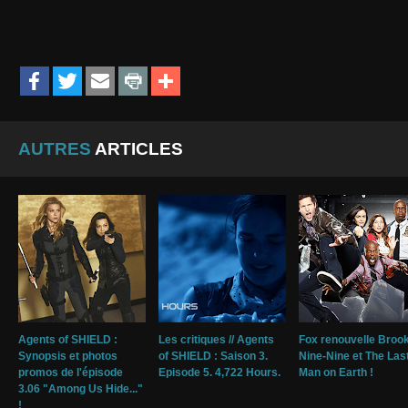
AUTRES
ARTICLES
Agents of SHIELD :
Les critiques // Agents
Fox renouvelle Broo
Synopsis et photos
of SHIELD : Saison 3.
Nine-Nine et The Las
promos de l'épisode
Episode 5. 4,722 Hours.
Man on Earth !
3.06 "Among Us Hide..."
!