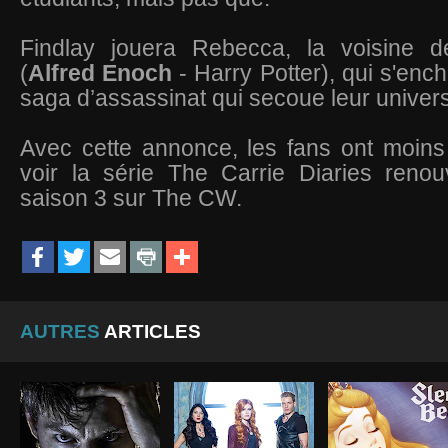
Findlay jouera Rebecca, la voisine 
(
Alfred Enoch
- Harry Potter), qui s'enc
saga
d’assassinat qui secoue leur univer
Avec cette annonce, les fans ont moin
voir la série The Carrie Diaries reno
saison 3 sur The CW.
AUTRES
ARTICLES