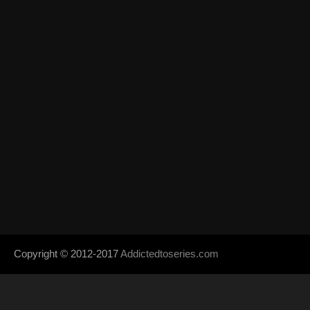
Copyright © 2012-2017
Addictedtoseries.com
- Designed by
SoraTem