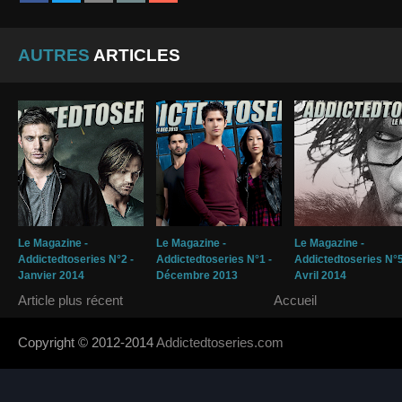
AUTRES
ARTICLES
Le Magazine -
Le Magazine -
Le Magazine -
Addictedtoseries N°2 -
Addictedtoseries N°1 -
Addictedtoseries N°5
Janvier 2014
Décembre 2013
Avril 2014
Article plus récent
Accueil
Copyright © 2012-2014
Addictedtoseries.com
- Designed by
SoraTem