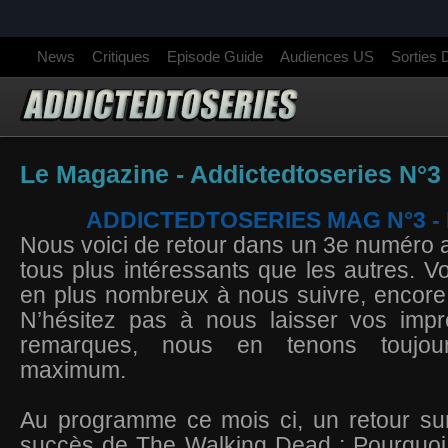
News
Critiques
Episode Guide
Audiences US
Sorties
Le Magazine - Addictedtoseries N°3 
ADDICTEDTOSERIES MAG N°3 - 
Nous voici de retour dans un 3e numéro a
tous plus intéressants que les autres. V
en plus nombreux à nous suivre, encore 
N’hésitez pas à nous laisser vos imp
remarques, nous en tenons toujo
maximum.
Au programme ce mois ci, un retour sur
succès de The Walking Dead : Pourquoi 