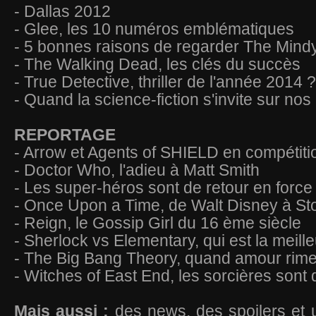
- Dallas 2012
- Glee, les 10 numéros emblématiques
- 5 bonnes raisons de regarder The Mindy
- The Walking Dead, les clés du succès
- True Detective, thriller de l'année 2014 ?
- Quand la science-fiction s'invite sur no
REPORTAGE
- Arrow et Agents of SHIELD en compétiti
- Doctor Who, l'adieu à Matt Smith
- Les super-héros sont de retour en force
- Once Upon a Time, de Walt Disney à St
- Reign, le Gossip Girl du 16 ème siècle
- Sherlock vs Elementary, qui est la meill
- The Big Bang Theory, quand amour rim
- Witches of East End, les sorcières sont 
Mais aussi :
des news, des spoilers et 