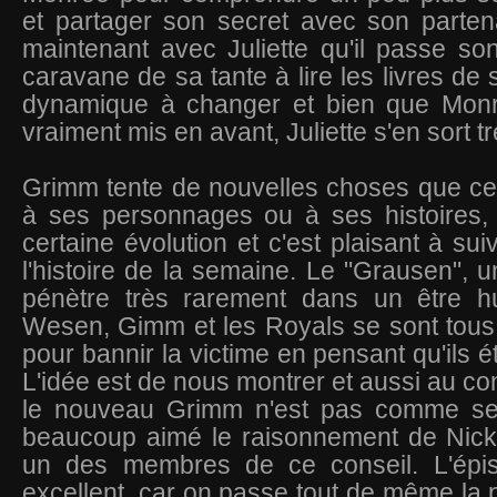
et partager son secret avec son parten
maintenant avec Juliette qu'il passe s
caravane de sa tante à lire les livres de
dynamique à changer et bien que Monr
vraiment mis en avant, Juliette s'en sort t
Grimm tente de nouvelles choses que ce 
à ses personnages ou à ses histoires,
certaine évolution et c'est plaisant à su
l'histoire de la semaine. Le "Grausen", 
pénètre très rarement dans un être h
Wesen, Gimm et les Royals se sont tous 
pour bannir la victime en pensant qu'ils 
L'idée est de nous montrer et aussi au c
le nouveau Grimm n'est pas comme ses
beaucoup aimé le raisonnement de Nick e
un des membres de ce conseil. L'épis
excellent, car on passe tout de même la 