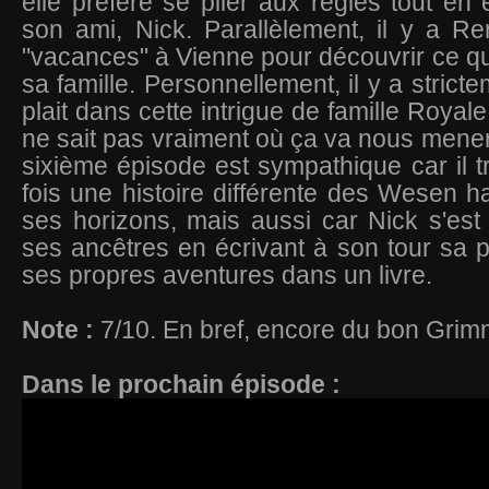
elle préfère se plier aux règles tout en 
son ami, Nick. Parallèlement, il y a R
"vacances" à Vienne pour découvrir ce q
sa famille. Personnellement, il y a strict
plait dans cette intrigue de famille Royale
ne sait pas vraiment où ça va nous mener
sixième épisode est sympathique car il t
fois une histoire différente des Wesen ha
ses horizons, mais aussi car Nick s'est
ses ancêtres en écrivant à son tour sa pr
ses propres aventures dans un livre.
Note :
7/10. En bref, encore du bon Grim
Dans le prochain épisode :