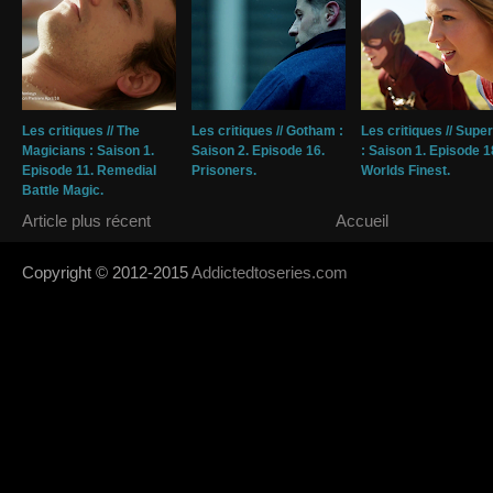
Les critiques // The
Les critiques // Gotham :
Les critiques // Super
Magicians : Saison 1.
Saison 2. Episode 16.
: Saison 1. Episode 1
Episode 11. Remedial
Prisoners.
Worlds Finest.
Battle Magic.
Article plus récent
Accueil
Copyright © 2012-2015
Addictedtoseries.com
- Designed by
SoraTem