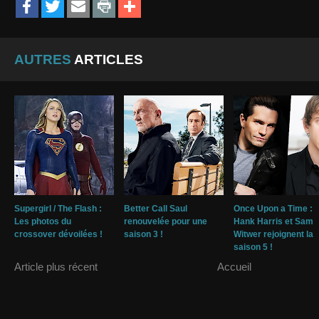
AUTRES
ARTICLES
Supergirl / The Flash :
Better Call Saul
Once Upon a Time :
Les photos du
renouvelée pour une
Hank Harris et Sam
crossover dévoilées !
saison 3 !
Witwer rejoignent la
saison 5 !
Article plus récent
Accueil