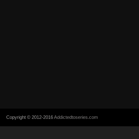
Copyright © 2012-2016
Addictedtoseries.com
- Designed by
SoraTem