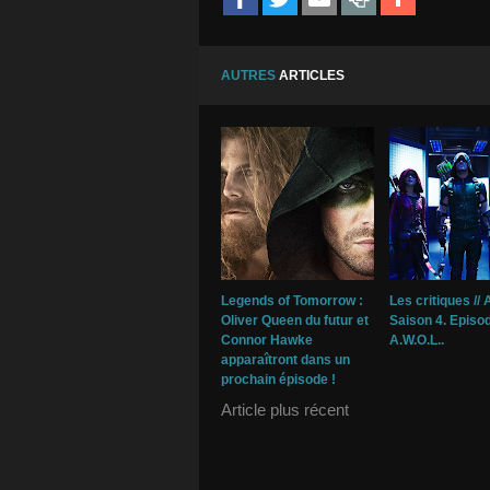
AUTRES
ARTICLES
Legends of Tomorrow :
Les critiques // 
Oliver Queen du futur et
Saison 4. Episod
Connor Hawke
A.W.O.L..
apparaîtront dans un
prochain épisode !
Article plus récent