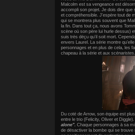
Malcolm est sa vengeance est désorma
accompli son projet. Je dois dire que 
et compréhensible. J'espère tout de 
qui se montrera plus souvent que Mal
la fin. Dans tout ça, nous avons Tommy
scène où son père lui hurle dessus) et 
suis très déçu qu'il soit mort. Cepend
envers Laurel. La série montre qu'elle 
personnages et en plus de cela, les f
chapeau à la série et aux scénaristes
Du coté de Arrow, son équipe est plu
entre le trio (Felicity, Oliver et Diggle)
alone".
Chaque personnages à sa missio
de désactiver la bombe qui se trouve 