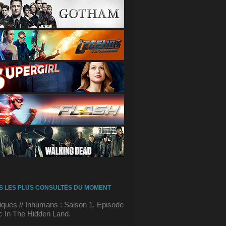
S LES PLUS CONSULTÉS DU MOMENT
tiques // Inhumans : Saison 1. Episode
c In The Hidden Land.