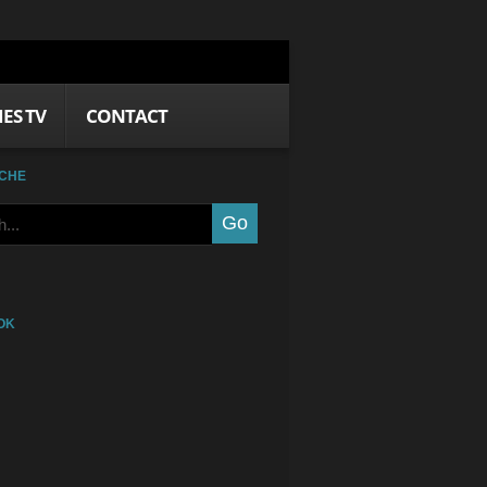
IES TV
CONTACT
CHE
OK